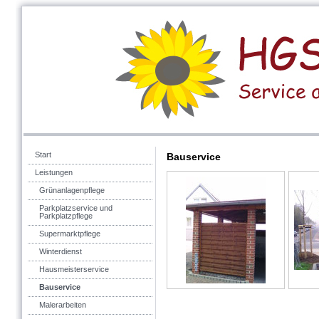
Start
Bauservice
Leistungen
Grünanlagenpflege
Parkplatzservice und
Parkplatzpflege
Supermarktpflege
Winterdienst
Hausmeisterservice
Bauservice
Malerarbeiten