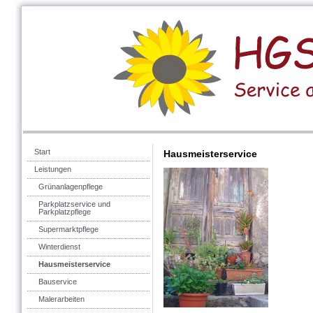
Start
Hausmeisterservice
Leistungen
Grünanlagenpflege
Parkplatzservice und
Parkplatzpflege
Supermarktpflege
Winterdienst
Hausmeisterservice
Bauservice
Malerarbeiten